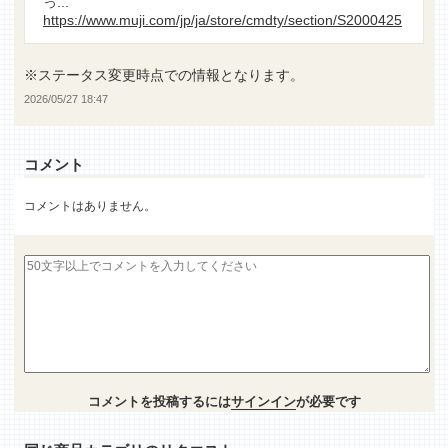
っ...
https://www.muji.com/jp/ja/store/cmdty/section/S2000425
※ステータス変更時点での情報となります。
2026/05/27 18:47
コメント
コメントはありません。
コメントを投稿するには
サインイン
が必要です