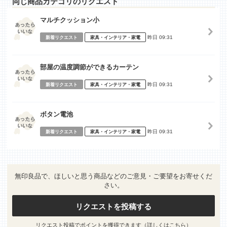
同じ商品カテゴリのリクエスト
マルチクッション小
昨日 09:31
新着リクエスト
家具・インテリア・家電
部屋の温度調節ができるカーテン
昨日 09:31
新着リクエスト
家具・インテリア・家電
ボタン電池
昨日 09:31
新着リクエスト
家具・インテリア・家電
無印良品で、ほしいと思う商品などのご意見・ご要望をお寄せくだ
さい。
リクエストを投稿する
リクエスト投稿でポイントを獲得できます（
詳しくはこちら
）