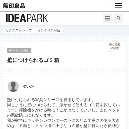
リクエスト トップ
インテリア用品
ストック済み
壁につけられるゴミ箱
ゆいか
壁に付けられる家具シリーズを愛用しています。
同じように壁につけられて、浮かせて使えるゴミ箱を探してい
ます。掃除機をかける時にうごかはなくていいし、またペット
の悪戯防止にもなります。
我が家ではキッチンカウンターの下にスリムで高さのある大き
めなゴミ箱と、トイレ用に小さなゴミ箱が壁に付いたら便利な