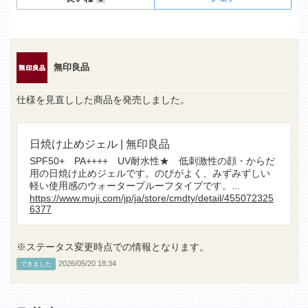
無印良品
仕様を見直しした商品を発売しました。
日焼け止めジェル | 無印良品
SPF50+ PA++++ UV耐水性★ 低刺激性の顔・からだ
用の日焼け止めジェルです。のびがよく、みずみずしい
軽い使用感のウォータープルーフタイプです。...
https://www.muji.com/jp/ja/store/cmdty/detail/455072325
6377
※ステータス変更時点での情報となります。
2026/05/20 18:34
できました