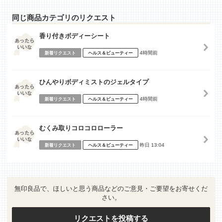
同じ商品カテゴリのリクエスト
香り付きボディーシート
4時間前
新着リクエスト
ヘルス＆ビューティー
ひんやりボディミストのジェルタイプ
4時間前
新着リクエスト
ヘルス＆ビューティー
むくみ取りコロコロローラー
昨日 13:04
新着リクエスト
ヘルス＆ビューティー
無印良品で、ほしいと思う商品などのご意見・ご要望をお寄せくだ
さい。
リクエストを投稿する