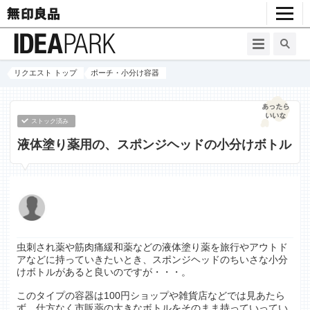
リクエスト トップ
ポーチ・小分け容器
ストック済み
液体塗り薬用の、スポンジヘッドの小分けボトル
虫刺され薬や筋肉痛緩和薬などの液体塗り薬を旅行やアウトド
アなどに持っていきたいとき、スポンジヘッドのちいさな小分
けボトルがあると良いのですが・・・。
このタイプの容器は100円ショップや雑貨店などでは見あたら
ず、仕方なく市販薬の大きなボトルをそのまま持っていってい