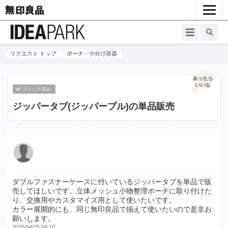
リクエスト トップ
ポーチ・小分け容器
ストック済み
ジッパータブ(ジッパープル)の単品販売
ダブルファスナーケースに付いているジッパータブを単品で販
売してほしいです。立体メッシュ小物整理ポーチに取り付けた
り、交換用やカスタマイズ用として使いたいです。
カラー展開的にも、同じ無印良品で揃えて使いたいので是非お
願いします。
2026/04/25 04:10