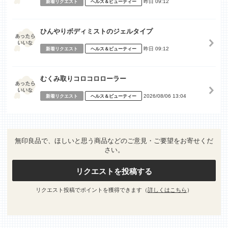
昨日 09:12
新着リクエスト
ヘルス＆ビューティー
ひんやりボディミストのジェルタイプ
昨日 09:12
新着リクエスト
ヘルス＆ビューティー
むくみ取りコロコロローラー
2026/08/06 13:04
新着リクエスト
ヘルス＆ビューティー
無印良品で、ほしいと思う商品などのご意見・ご要望をお寄せくだ
さい。
リクエストを投稿する
リクエスト投稿でポイントを獲得できます（
詳しくはこちら
）