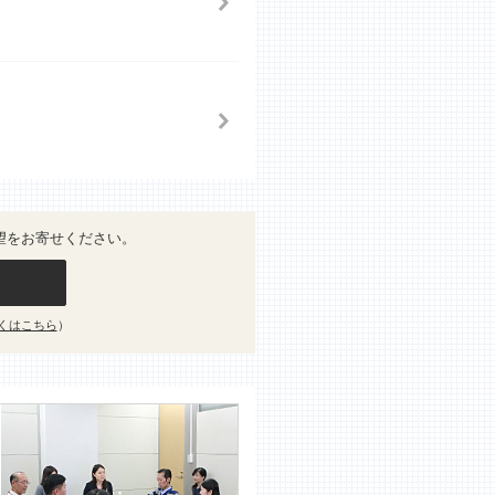
望をお寄せください。
くはこちら
）