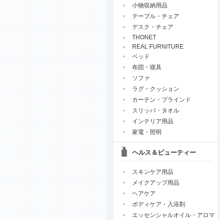
小物収納用品
テーブル・チェア
デスク・チェア
THONET
REAL FURNITURE
ベッド
布団・寝具
ソファ
ラグ・クッション
カーテン・ブラインド
スリッパ・タオル
インテリア用品
家電・照明
ヘルス＆ビューティー
スキンケア用品
メイクアップ用品
ヘアケア
ボディケア・入浴剤
エッセンシャルオイル・アロマ