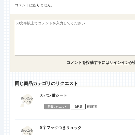
コメントはありません。
コメントを投稿するには
サインイン
が
同じ商品カテゴリのリクエスト
カバン敷シート
8時間前
新着リクエスト
衣料品
S字フックつきリュック