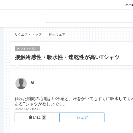
リクエスト トップ
紳士ウェア
ストック済み
接触冷感性・吸水性・速乾性が高いTシャツ
M
触れた瞬間の心地よい冷感と、汗をかいてもすぐに吸水してく
あるTシャツが欲しいです。
2026/05/23 16:39
良いね
シェア
0