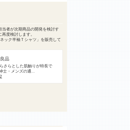
担当者が次期商品の開発を検討す
に再度検討します。
ーネック半袖Ｔシャツ」を販売して
印良品
らさらとした肌触りが特長で
士・メンズの通...
12