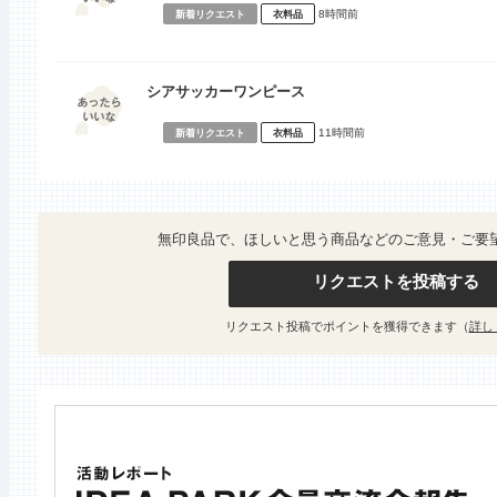
8時間前
新着リクエスト
衣料品
シアサッカーワンピース
11時間前
新着リクエスト
衣料品
無印良品で、ほしいと思う商品などのご意見・ご要
リクエストを投稿する
リクエスト投稿でポイントを獲得できます（
詳し