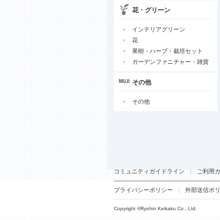
花・グリーン
インテリアグリーン
花
果樹・ハーブ・栽培セット
ガーデンファニチャー・雑貨
その他
その他
コミュニティガイドライン
ご利用
プライバシーポリシー
外部送信ポ
Copyright ©Ryohin Keikaku Co., Ltd.