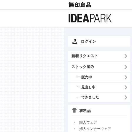
ログイン
新着リクエスト
ストック済み
ー 販売中
ー 見直し中
ー できました
衣料品
婦人ウェア
婦人インナーウェア